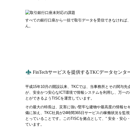
すべての銀行口座から一括で取引データを受信できなければ
ん。
FinTechサービスを提供するTKCデータセンター
平成15年10月の開設以来、TKCでは、当事務所とその関与
が、安全かつ安心なICT環境で情報システムを利用し、万一
とができるようTISCを運営しています。
その最大の特長は、災害に強い堅牢な建物や最高度の情報セ
備に加え、TKC社員が24時間365日サービスの稼働状況を
とっていることです。このTISCを拠点として、“ 安全・安心
ています。