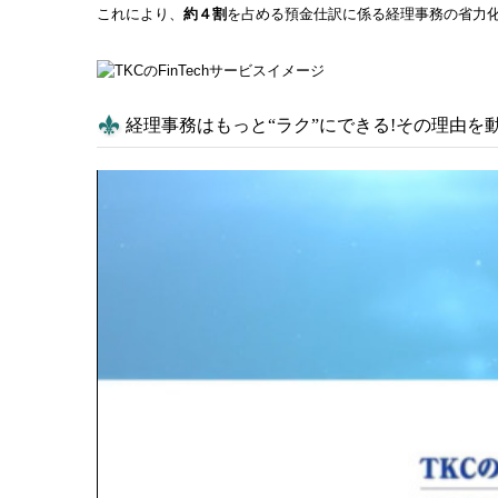
これにより、
約４割
を占める預金仕訳に係る経理事務の省力
経理事務はもっと“ラク”にできる!その理由を