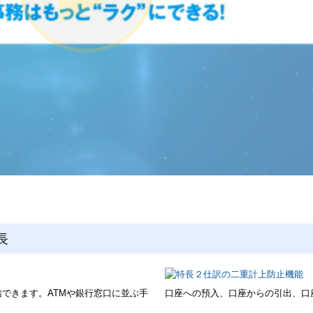
長
できます。ATMや銀行窓口に並ぶ手
口座への預入、口座からの引出、口