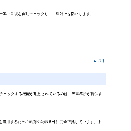
仕訳の重複を自動チェックし、二重計上を防止します。
▲ 戻る
でチェックする機能が用意されているのは、当事務所が提供す
を適用するための帳簿の記帳要件に完全準拠しています。ま
。