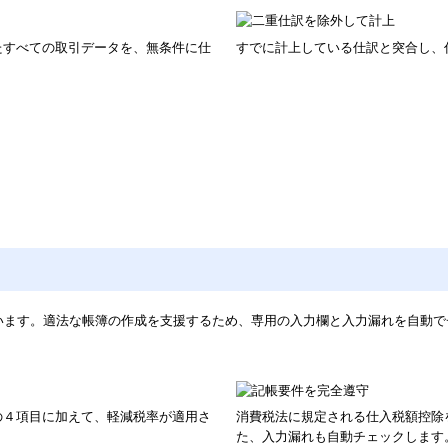
たすべての取引データを、無条件に仕
すでに計上している仕訳と突合し、
います。適法な帳簿の作成を支援するため、専用の入力欄と入力漏れを自動
の４項目に加えて、軽減税率が適用さ
消費税法に規定される仕入税額控除
た、入力漏れも自動チェックします