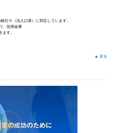
9%超の銀行※（法人口座）に対応しています。
行、信用金庫
きます。
▲ 戻る