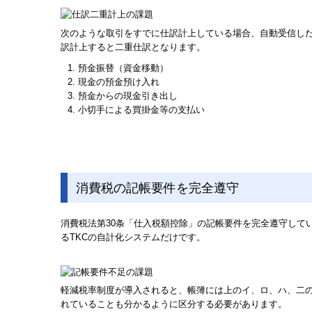
次のような取引をすでに仕訳計上している場合、自動受信し
訳計上すると二重仕訳となります。
預金振替（資金移動）
現金の預金預け入れ
預金からの現金引き出し
小切手による買掛金等の支払い
消費税の記帳要件を完全遵守
消費税法第30条「仕入税額控除」の記帳要件を完全遵守して
るTKCの自計化システムだけです。
軽減税率制度が導入されると、帳簿には上のイ、ロ、ハ、二
れていることも分かるように区分する必要があります。