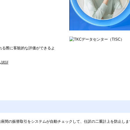
される際に客観的な評価ができるよ
ム認証
口座間の振替取引をシステムが自動チェックして、仕訳の二重計上を防止しま