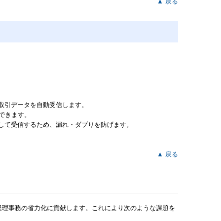
▲ 戻る
取引データを自動受信します。
できます。
して受信するため、漏れ・ダブりを防げます。
▲ 戻る
、経理事務の省力化に貢献します。これにより次のような課題を