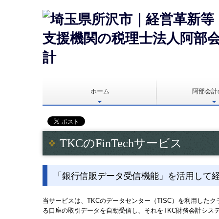
ホーム
阿部会計
TKCのFinTechサービス
「銀行信販データ受信機能」を活用して
当サービスは、TKCのデータセンター（TISC）を利用した
る口座の取引データを自動受信し、それをTKC財務会計シス