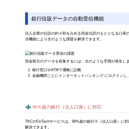
銀行信販データの自動受信機能
法人企業の仕訳の約４割を占める預金仕訳のもととなる口座
当機能により次のような課題を解決できます。
預金取引のデータを収集するには、次のような手間が発生し
銀行窓口やATMで通帳に記帳
金融機関ごとにインターネットバンキング にログインし
99％超の銀行（法人口座）に対応
TKCのFinTechサービスは、99%超の銀行※（法人口
解決できます。