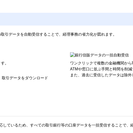
の取引データを自動受信することで、経理事務の省力化が図れます。
ます。
ワンクリックで複数の金融機関から
ATMや窓口に並ぶ手間と時間を削減
また、過去に受信したデータは除外
、取引データをダウンロード
座）に対応しているため、すべての取引銀行等の口座データを一括受信することで