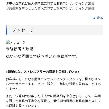
①中小企業及び個人事業主に対する財務コンサルティング業務
②資産家を中心とした個人に対する相続コンサルティング業務
よくある質問
▲ 戻る
事務所概要
メッセージ
求人情報
未経験者大歓迎！
穏やかな雰囲気で落ち着いた事務所です。
●
残業のないストレスフリーの職場を目指しています
お客様の窓口になる財務コンサルティングスタッフを、様々なメン
バーがサポートすることで、孤立して無駄な残業を重ねることはあ
りません。
また、決算期の分散した法人の顧問契約を中心とすることで、年間
を通じた業務の平準化を実現し、繁忙期の過度な業務負担とストレ
ス軽減を図っています。