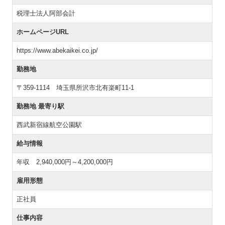
税理士法人阿部会計
ホームページURL
https://www.abekaikei.co.jp/
勤務地
〒359-1114 埼玉県所沢市北有楽町11-1
勤務地 最寄り駅
西武新宿線航空公園駅
給与情報
年収 2,940,000円～4,200,000円
雇用形態
正社員
仕事内容