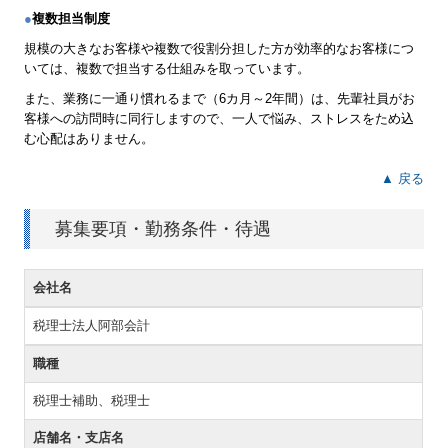
●
複数担当制度
規模の大きなお客様や複数で役割分担した方が効率的なお客様につ
いては、複数で担当する仕組みを取っています。
また、業務に一通り慣れるまで（6カ月～2年間）は、先輩社員がお
客様への訪問時に同行しますので、一人で悩み、ストレスをため込
む心配はありません。
▲ 戻る
募集要項・勤務条件・待遇
会社名
税理士法人阿部会計
職種
税理士補助、税理士
店舗名・支店名