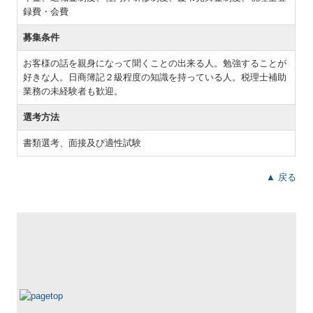
録費・会費
募集条件
お客様の話を親身になって聞くことの出来る人。勉強することが
好きな人。日商簿記２級程度の知識を持っている人。税理士補助
業務の未経験者も歓迎。
選考方法
書類選考、面接及び適性試験
▲ 戻る