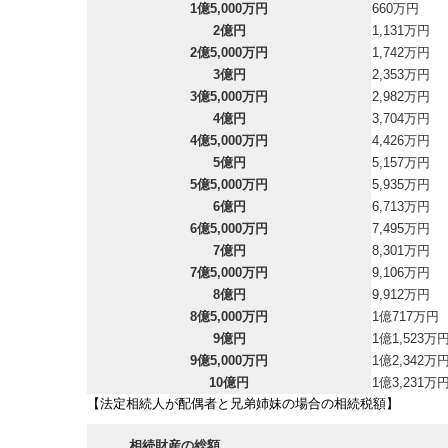
1億5,000万円
660万円
2億円
1,131万円
2億5,000万円
1,742万円
3億円
2,353万円
3億5,000万円
2,982万円
4億円
3,704万円
4億5,000万円
4,426万円
5億円
5,157万円
5億5,000万円
5,935万円
6億円
6,713万円
6億5,000万円
7,495万円
7億円
8,301万円
7億5,000万円
9,106万円
8億円
9,912万円
8億5,000万円
1億717万円
9億円
1億1,523万
9億5,000万円
1億2,342万
10億円
1億3,231万
【法定相続人が配偶者と兄弟姉妹の場合の相続税額】
相続財産の総額