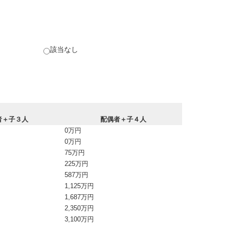
該当なし
者＋子３人
配偶者＋子４人
0万円
0万円
75万円
225万円
587万円
1,125万円
1,687万円
2,350万円
3,100万円