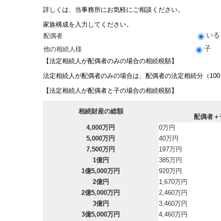
詳しくは、当事務所にお気軽にご相談ください。
家族構成を入力してください。
いる
配偶者
子
他の相続人様
【法定相続人が配偶者のみの場合の相続税額】
法定相続人が配偶者のみの場合は、配偶者の法定相続分（10
【法定相続人が配偶者と子の場合の相続税額】
相続財産の総額
配偶者＋
4,000万円
0万円
5,000万円
40万円
7,500万円
197万円
1億円
385万円
1億5,000万円
920万円
2億円
1,670万円
2億5,000万円
2,460万円
3億円
3,460万円
3億5,000万円
4,460万円