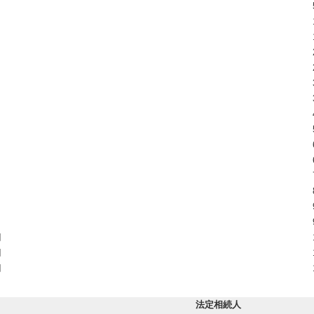
円
円
円
法定相続人