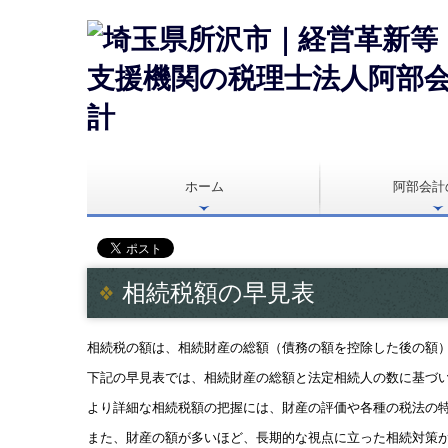
ホーム
阿部会計
相続税額の早見表
相続税の額は、相続財産の総額（債務の額を控除した後の額
下記の早見表では、相続財産の総額と法定相続人の数に基づ
より詳細な相続税額の把握には、財産の評価や各種の税法の
また、財産の額が多いほど、長期的な視点に立った相続対策