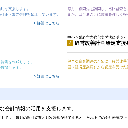
活用を支援します。
毎月、顧問先を訪問し、巡回監査と
の訂正・加除処理を禁止しています。
また、四半期ごとに業績を詳しく検
> 詳細はこちら
中小企業経営力強化支援法に基づく
4
経営改善計画策定支援
健全な資金調達のために、経営改善
申告書を作成します。
国（経済産業局）から認定を受けた
を確保します。
> 詳細はこちら
ーな会計情報の活用を支援します。
ソフトでは、毎月の巡回監査と月次決算が終了すると、それまでの会計帳簿フ