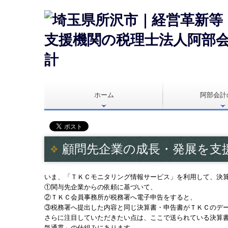
ホーム
阿部会計
顧問先企業の成長・発展を支
いま、「ＴＫＣモニタリング情報サービス」を利用して、決
①関与先企業からの依頼に基づいて、
②ＴＫＣ会員事務所が税務署へ電子申告をすると、
③税務署へ提出した内容と同じ決算書・申告書がＴＫＣのデ
さらに注目していただきたい点は、ここで送られている決算
気通貫」の仕組みにあります。