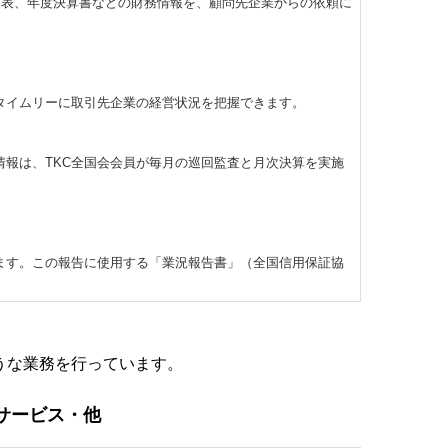
試算表、年度決算書などの財務情報を、顧問先企業からの依頼に
タイムリーに取引先企業の経営状況を把握できます。
報は、TKC全国会会員が毎月の巡回監査と月次決算を実施
ます。この報告に使用する「業況報告書」（全国信用保証協
うな業務を行っています。
サービス・他