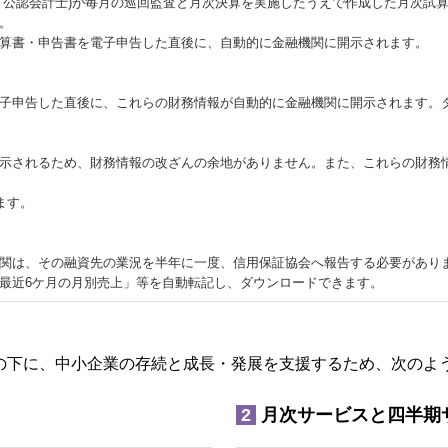
士・公認会計士)が毎月の巡回監査と月次決算を実施したうえで作成した月次
。
算書・申告書を電子申告した直後に、自動的に金融機関に開示されます。
子申告した直後に、これらの財務情報が自動的に金融機関に開示されます。
示されるため、財務情報の改ざんの余地がありません。また、これらの財務情
ます。
関は、その融資先の業況を半年に一度、信用保証協会へ報告する必要があり
最近6ケ月の月別売上」等を自動転記し、ダウンロードできます。
の下に、中小企業の存続と成長・発展を支援するため、次のよ
2
月次サービスと四半期