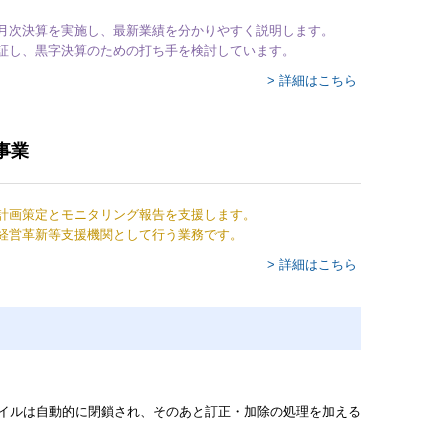
月次決算を実施し、最新業績を分かりやすく説明します。
証し、黒字決算のための打ち手を検討しています。
> 詳細はこちら
事業
計画策定とモニタリング報告を支援します。
経営革新等支援機関として行う業務です。
> 詳細はこちら
ァイルは自動的に閉鎖され、そのあと訂正・加除の処理を加える