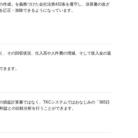
作成」を義務づけた会社法第432条を遵守し、決算書の改ざ
を訂正・加除できるようになっています。
く、その回収状況、仕入高や人件費の増減、そして借入金の返
できます。
損益計算書ではなく、TKCシステムではおなじみの「365日
常利益との比較分析を行うことができます。