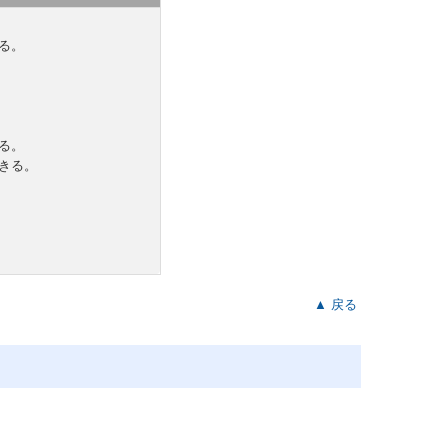
る。
る。
きる。
。
▲ 戻る