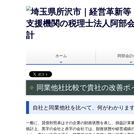
ホーム
阿部会計
同業他社比較で貴社の改善ポ
自社と同業他社を比べて、何がわかりま
一般に、貸借対照表はその企業の財政状態を表し、損益計算
統計上、黒字の会社と赤字の会社では、財政状態や経営成績