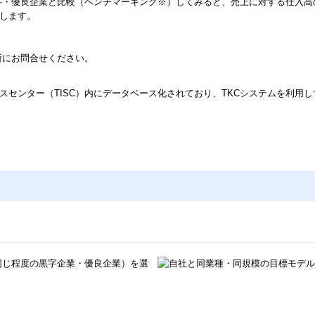
字・優良企業と比較（ベンチマーキング※）してみると、売上に対する仕入高
用します。
所にお問合せください。
ービスセンター（TISC）内にデータベース化されており、TKCシステムを利
同じ程度の黒字企業・優良企業）を選