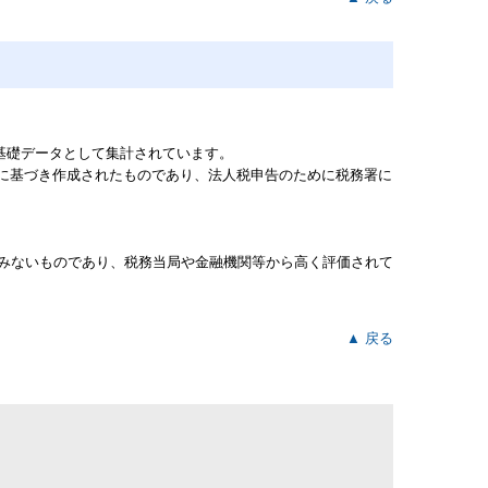
基礎データとして集計されています。
簿に基づき作成されたものであり、法人税申告のために税務署に
みないものであり、税務当局や金融機関等から高く評価されて
▲ 戻る