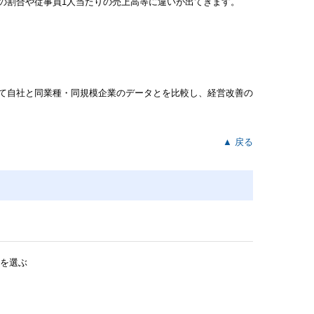
の割合や従事員1人当たりの売上高等に違いが出てきます。
用して自社と同業種・同規模企業のデータとを比較し、経営改善の
▲ 戻る