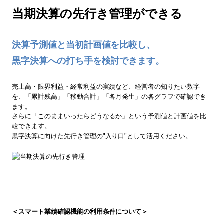
当期決算の先行き管理ができる
決算予測値と当初計画値を比較し、
黒字決算への打ち手を検討できます。
売上高・限界利益・経常利益の実績など、経営者の知りたい数字
を、「累計残高」「移動合計」「各月発生」の各グラフで確認でき
ます。
さらに「このままいったらどうなるか」という予測値と計画値を比
較できます。
黒字決算に向けた先行き管理の"入り口"として活用ください。
＜スマート業績確認機能の利用条件について＞